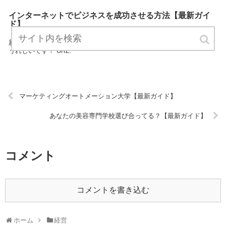
インターネットでビジネスを成功させる方法【最新ガイ
ド】
「インターネットでビジネスを成功させる方法」は、経営に関する最
新情報をお知らせするサイトです。 定期的にチェックしてくださると
うれしいです！ URL:
マーケティングオートメーション大学【最新ガイド】
あなたの美容専門学校選び合ってる？【最新ガイド】
コメント
コメントを書き込む
ホーム
経営