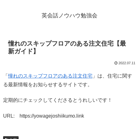
英会話ノウハウ勉強会
憧れのスキップフロアのある注文住宅【最
新ガイド】
2022.07.11
「
憧れのスキップフロアのある注文住宅
」は、住宅に関す
る最新情報をお知らせするサイトです。
定期的にチェックしてくださるとうれしいです！
URL: https://yowagejoshiikumo.link