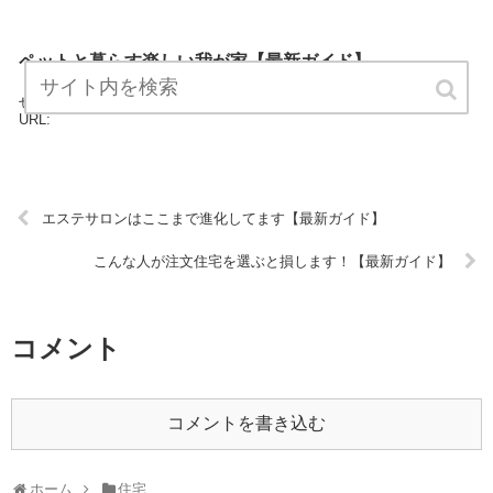
ペットと暮らす楽しい我が家【最新ガイド】
「ペットと暮らす楽しい我が家」は、住宅に関する最新情報をお知ら
せするサイトです。 定期的にチェックしてくださるとうれしいです！
URL:
エステサロンはここまで進化してます【最新ガイド】
こんな人が注文住宅を選ぶと損します！【最新ガイド】
コメント
コメントを書き込む
ホーム
住宅