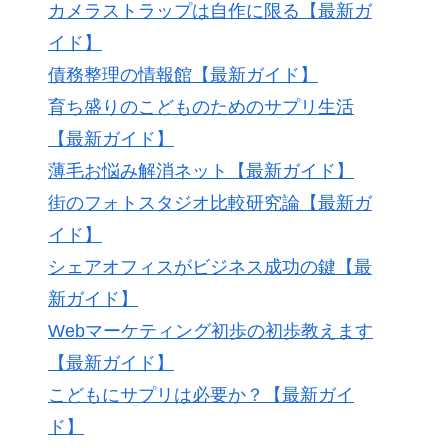
カメラストラップは自作に限る【最新ガ
イド】
債務整理の情報館【最新ガイド】
育ち盛りのこどものためのサプリ生活
【最新ガイド】
薄毛お悩み解消ネット【最新ガイド】
街のフォトスタジオ比較研究論【最新ガ
イド】
シェアオフィスがビジネス成功の鍵【最
新ガイド】
Webマーケティング初歩の初歩教えます
【最新ガイド】
こどもにサプリは必要か？【最新ガイ
ド】