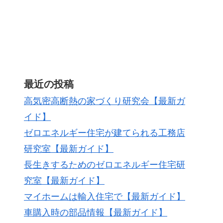
最近の投稿
高気密高断熱の家づくり研究会【最新ガ
イド】
ゼロエネルギー住宅が建てられる工務店
研究室【最新ガイド】
長生きするためのゼロエネルギー住宅研
究室【最新ガイド】
マイホームは輸入住宅で【最新ガイド】
車購入時の部品情報【最新ガイド】