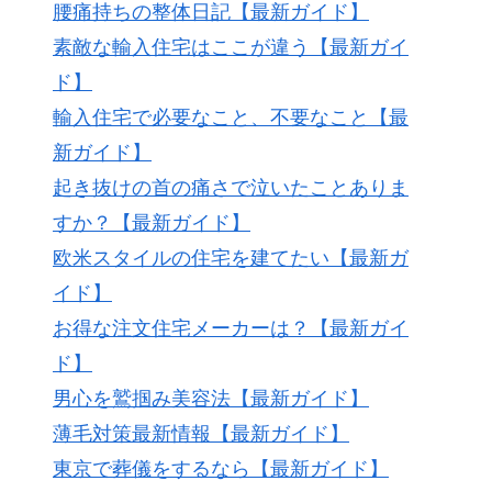
腰痛持ちの整体日記【最新ガイド】
素敵な輸入住宅はここが違う【最新ガイ
ド】
輸入住宅で必要なこと、不要なこと【最
新ガイド】
起き抜けの首の痛さで泣いたことありま
すか？【最新ガイド】
欧米スタイルの住宅を建てたい【最新ガ
イド】
お得な注文住宅メーカーは？【最新ガイ
ド】
男心を鷲掴み美容法【最新ガイド】
薄毛対策最新情報【最新ガイド】
東京で葬儀をするなら【最新ガイド】