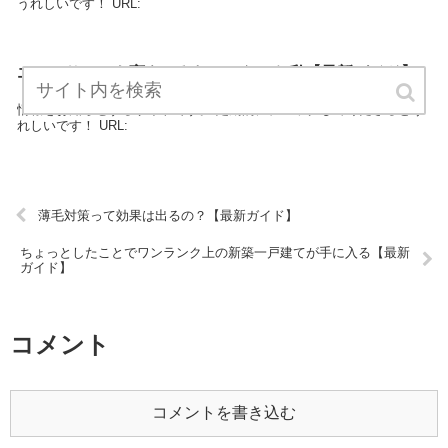
うれしいです！ URL:
エステサロンを変えてきれいになった私【最新ガイド】
「エステサロンを変えてきれいになった私」は、エステに関する最新
情報をお知らせするサイトです。 定期的にチェックしてくださるとう
れしいです！ URL:
薄毛対策って効果は出るの？【最新ガイド】
ちょっとしたことでワンランク上の新築一戸建てが手に入る【最新
ガイド】
コメント
コメントを書き込む