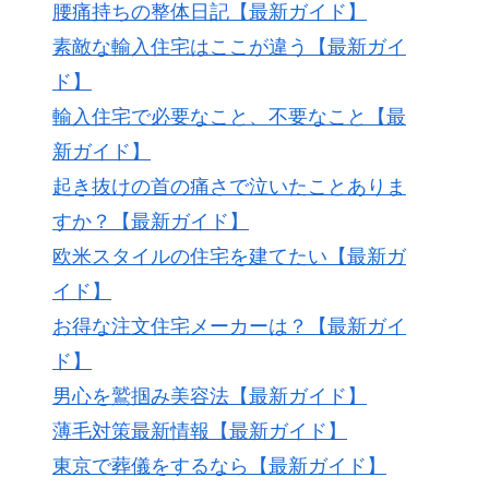
腰痛持ちの整体日記【最新ガイド】
素敵な輸入住宅はここが違う【最新ガイ
ド】
輸入住宅で必要なこと、不要なこと【最
新ガイド】
起き抜けの首の痛さで泣いたことありま
すか？【最新ガイド】
欧米スタイルの住宅を建てたい【最新ガ
イド】
お得な注文住宅メーカーは？【最新ガイ
ド】
男心を鷲掴み美容法【最新ガイド】
薄毛対策最新情報【最新ガイド】
東京で葬儀をするなら【最新ガイド】