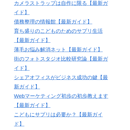
カメラストラップは自作に限る【最新ガ
イド】
債務整理の情報館【最新ガイド】
育ち盛りのこどものためのサプリ生活
【最新ガイド】
薄毛お悩み解消ネット【最新ガイド】
街のフォトスタジオ比較研究論【最新ガ
イド】
シェアオフィスがビジネス成功の鍵【最
新ガイド】
Webマーケティング初歩の初歩教えます
【最新ガイド】
こどもにサプリは必要か？【最新ガイ
ド】