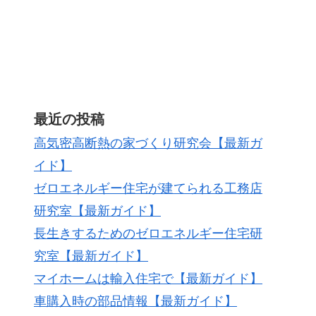
最近の投稿
高気密高断熱の家づくり研究会【最新ガ
イド】
ゼロエネルギー住宅が建てられる工務店
研究室【最新ガイド】
長生きするためのゼロエネルギー住宅研
究室【最新ガイド】
マイホームは輸入住宅で【最新ガイド】
車購入時の部品情報【最新ガイド】