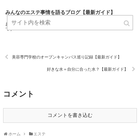
みんなのエステ事情を語るブログ【最新ガイド】
「みんなのエステ事情を語るブログ」は、エステに関する最新情報を
お知らせするサイトです。 定期的にチェックしてくださるとうれしい
です！ URL:
美容専門学校のオープンキャンパス巡り記録【最新ガイド】
好きな水＝自分に合った水？【最新ガイド】
コメント
コメントを書き込む
ホーム
エステ