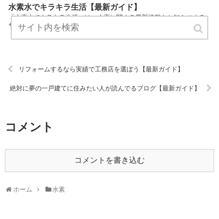
水素水でキラキラ生活【最新ガイド】
「水素水でキラキラ生活」は、水素に関する最新情報をお知らせする
サイトです。 定期的にチェックしてくださるとうれしいです！ URL:
リフォームするなら実績で工務店を選ぼう【最新ガイド】
絶対に夢の一戸建てに住みたい人が読んでるブログ【最新ガイド】
コメント
コメントを書き込む
ホーム
水素