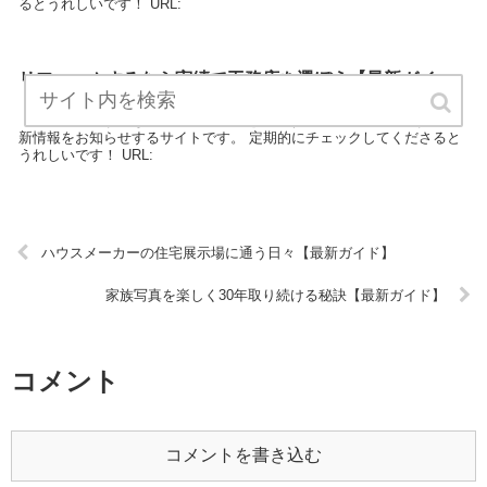
るとうれしいです！ URL:
リフォームするなら実績で工務店を選ぼう【最新ガイ
ド】
「リフォームするなら実績で工務店を選ぼう」は、工務店に関する最
新情報をお知らせするサイトです。 定期的にチェックしてくださると
うれしいです！ URL:
ハウスメーカーの住宅展示場に通う日々【最新ガイド】
家族写真を楽しく30年取り続ける秘訣【最新ガイド】
コメント
コメントを書き込む