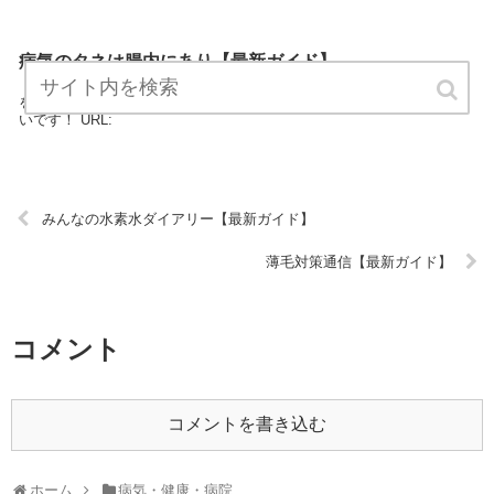
病気のタネは腸内にあり【最新ガイド】
「病気のタネは腸内にあり」は、病気・健康・病院に関する最新情報
をお知らせするサイトです。 定期的にチェックしてくださるとうれし
いです！ URL:
みんなの水素水ダイアリー【最新ガイド】
薄毛対策通信【最新ガイド】
コメント
コメントを書き込む
ホーム
病気・健康・病院