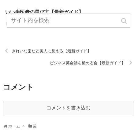
いい歯医者の選び方【最新ガイド】
「いい歯医者の選び方」は、歯に関する最新情報をお知らせするサイ
トです。 定期的にチェックしてくださるとうれしいです！ URL:
きれいな歯だと美人に見える【最新ガイド】
ビジネス英会話を極める会【最新ガイド】
コメント
コメントを書き込む
ホーム
歯