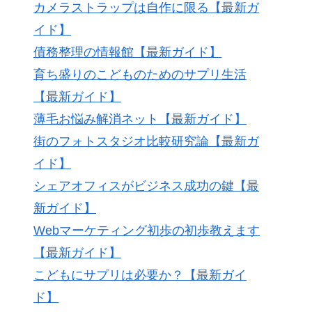
カメラストラップは自作に限る【最新ガ
イド】
債務整理の情報館【最新ガイド】
育ち盛りのこどものためのサプリ生活
【最新ガイド】
薄毛お悩み解消ネット【最新ガイド】
街のフォトスタジオ比較研究論【最新ガ
イド】
シェアオフィスがビジネス成功の鍵【最
新ガイド】
Webマーケティング初歩の初歩教えます
【最新ガイド】
こどもにサプリは必要か？【最新ガイ
ド】