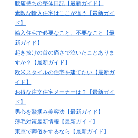
腰痛持ちの整体日記【最新ガイド】
素敵な輸入住宅はここが違う【最新ガイ
ド】
輸入住宅で必要なこと、不要なこと【最
新ガイド】
起き抜けの首の痛さで泣いたことありま
すか？【最新ガイド】
欧米スタイルの住宅を建てたい【最新ガ
イド】
お得な注文住宅メーカーは？【最新ガイ
ド】
男心を鷲掴み美容法【最新ガイド】
薄毛対策最新情報【最新ガイド】
東京で葬儀をするなら【最新ガイド】