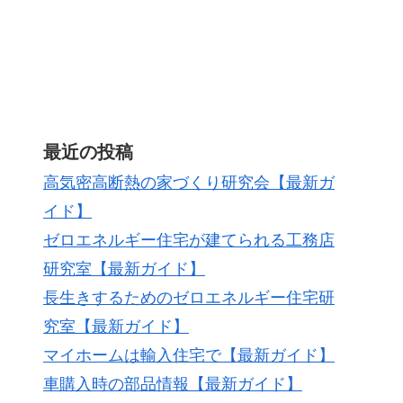
最近の投稿
高気密高断熱の家づくり研究会【最新ガ
イド】
ゼロエネルギー住宅が建てられる工務店
研究室【最新ガイド】
長生きするためのゼロエネルギー住宅研
究室【最新ガイド】
マイホームは輸入住宅で【最新ガイド】
車購入時の部品情報【最新ガイド】