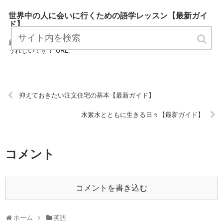
世界中の人に会いに行くための語学レッスン【最新ガイ
ド】
「世界中の人に会いに行くための語学レッスン」は、英語に関する最
新情報をお知らせするサイトです。 定期的にチェックしてくださると
うれしいです！ URL:
抑えておきたい注文住宅の基本【最新ガイド】
水素水とともに生きる日々【最新ガイド】
コメント
コメントを書き込む
ホーム
英語