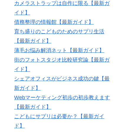
カメラストラップは自作に限る【最新ガ
イド】
債務整理の情報館【最新ガイド】
育ち盛りのこどものためのサプリ生活
【最新ガイド】
薄毛お悩み解消ネット【最新ガイド】
街のフォトスタジオ比較研究論【最新ガ
イド】
シェアオフィスがビジネス成功の鍵【最
新ガイド】
Webマーケティング初歩の初歩教えます
【最新ガイド】
こどもにサプリは必要か？【最新ガイ
ド】