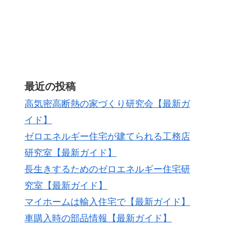
最近の投稿
高気密高断熱の家づくり研究会【最新ガ
イド】
ゼロエネルギー住宅が建てられる工務店
研究室【最新ガイド】
長生きするためのゼロエネルギー住宅研
究室【最新ガイド】
マイホームは輸入住宅で【最新ガイド】
車購入時の部品情報【最新ガイド】