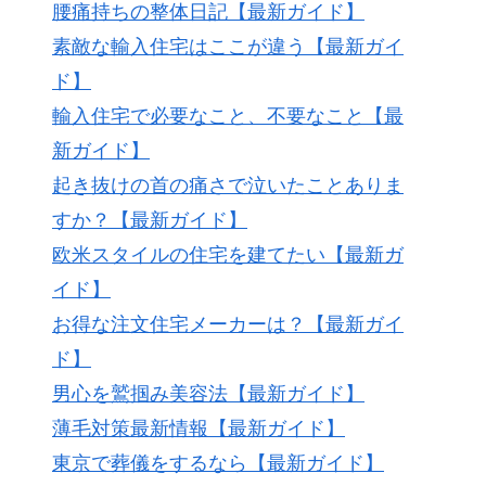
腰痛持ちの整体日記【最新ガイド】
素敵な輸入住宅はここが違う【最新ガイ
ド】
輸入住宅で必要なこと、不要なこと【最
新ガイド】
起き抜けの首の痛さで泣いたことありま
すか？【最新ガイド】
欧米スタイルの住宅を建てたい【最新ガ
イド】
お得な注文住宅メーカーは？【最新ガイ
ド】
男心を鷲掴み美容法【最新ガイド】
薄毛対策最新情報【最新ガイド】
東京で葬儀をするなら【最新ガイド】