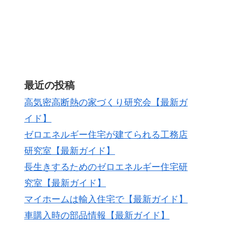
最近の投稿
高気密高断熱の家づくり研究会【最新ガ
イド】
ゼロエネルギー住宅が建てられる工務店
研究室【最新ガイド】
長生きするためのゼロエネルギー住宅研
究室【最新ガイド】
マイホームは輸入住宅で【最新ガイド】
車購入時の部品情報【最新ガイド】