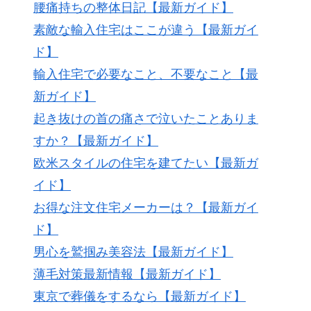
腰痛持ちの整体日記【最新ガイド】
素敵な輸入住宅はここが違う【最新ガイ
ド】
輸入住宅で必要なこと、不要なこと【最
新ガイド】
起き抜けの首の痛さで泣いたことありま
すか？【最新ガイド】
欧米スタイルの住宅を建てたい【最新ガ
イド】
お得な注文住宅メーカーは？【最新ガイ
ド】
男心を鷲掴み美容法【最新ガイド】
薄毛対策最新情報【最新ガイド】
東京で葬儀をするなら【最新ガイド】