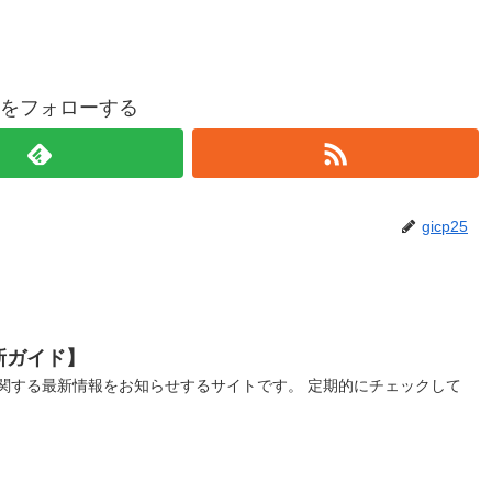
p25をフォローする
gicp25
新ガイド】
関する最新情報をお知らせするサイトです。 定期的にチェックして