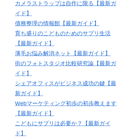
カメラストラップは自作に限る【最新ガ
イド】
債務整理の情報館【最新ガイド】
育ち盛りのこどものためのサプリ生活
【最新ガイド】
薄毛お悩み解消ネット【最新ガイド】
街のフォトスタジオ比較研究論【最新ガ
イド】
シェアオフィスがビジネス成功の鍵【最
新ガイド】
Webマーケティング初歩の初歩教えます
【最新ガイド】
こどもにサプリは必要か？【最新ガイ
ド】