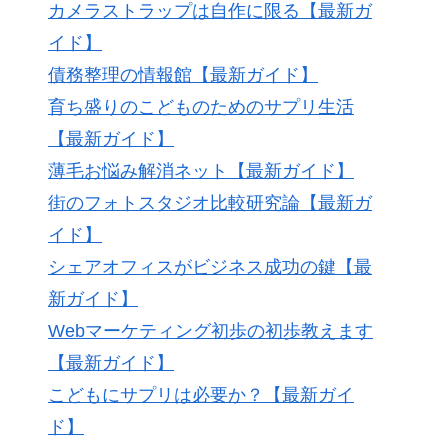
カメラストラップは自作に限る【最新ガ
イド】
債務整理の情報館【最新ガイド】
育ち盛りのこどものためのサプリ生活
【最新ガイド】
薄毛お悩み解消ネット【最新ガイド】
街のフォトスタジオ比較研究論【最新ガ
イド】
シェアオフィスがビジネス成功の鍵【最
新ガイド】
Webマーケティング初歩の初歩教えます
【最新ガイド】
こどもにサプリは必要か？【最新ガイ
ド】