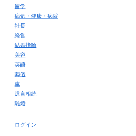
留学
病気・健康・病院
社長
経営
結婚指輪
美容
英語
葬儀
車
遺言相続
離婚
ログイン