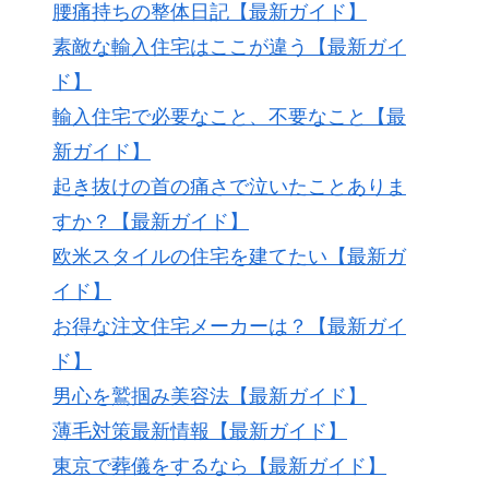
腰痛持ちの整体日記【最新ガイド】
素敵な輸入住宅はここが違う【最新ガイ
ド】
輸入住宅で必要なこと、不要なこと【最
新ガイド】
起き抜けの首の痛さで泣いたことありま
すか？【最新ガイド】
欧米スタイルの住宅を建てたい【最新ガ
イド】
お得な注文住宅メーカーは？【最新ガイ
ド】
男心を鷲掴み美容法【最新ガイド】
薄毛対策最新情報【最新ガイド】
東京で葬儀をするなら【最新ガイド】