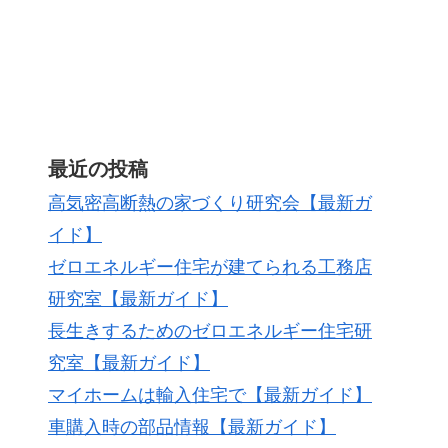
最近の投稿
高気密高断熱の家づくり研究会【最新ガ
イド】
ゼロエネルギー住宅が建てられる工務店
研究室【最新ガイド】
長生きするためのゼロエネルギー住宅研
究室【最新ガイド】
マイホームは輸入住宅で【最新ガイド】
車購入時の部品情報【最新ガイド】