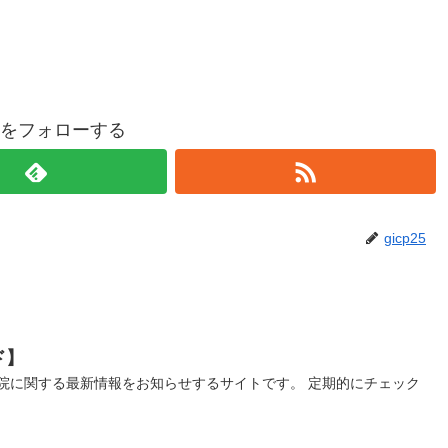
p25をフォローする
gicp25
ド】
院に関する最新情報をお知らせするサイトです。 定期的にチェック